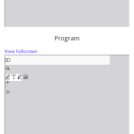
Program
View Fullscreen
Skip to PDF content