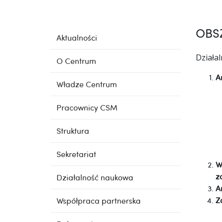
OBS
Aktualności
Działa
O Centrum
A
Władze Centrum
Pracownicy CSM
Struktura
Sekretariat
W
z
Działalność naukowa
A
Z
Współpraca partnerska