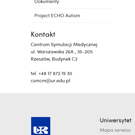
Dokumenty
Project ECHO Autism
Kontakt
Centrum Symulacji Medycznej
ul. Warszawska 26A , 35-205
Rzeszów, Budynek C2
tel. +48 17 872 19 30
csmcm@ur.edu.pl
Uniwersytet
Mapa serwisu