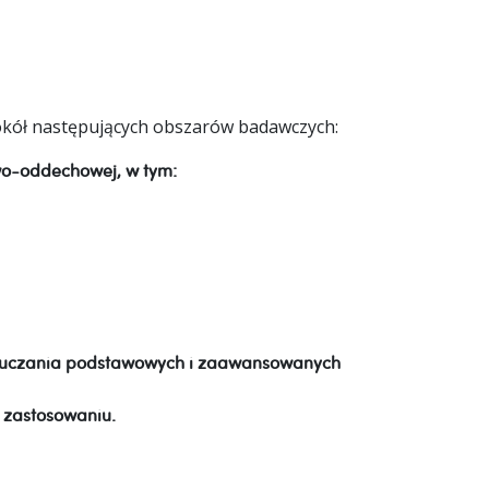
kół następujących obszarów badawczych:
wo-oddechowej, w tym:
auczania podstawowych i zaawansowanych
 zastosowaniu.