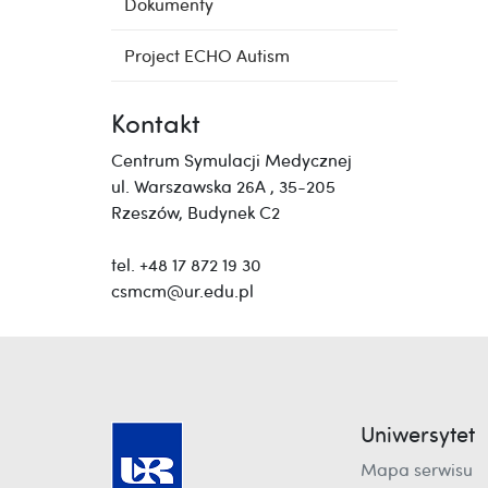
Dokumenty
Project ECHO Autism
Kontakt
Centrum Symulacji Medycznej
ul. Warszawska 26A , 35-205
Rzeszów, Budynek C2
tel. +48 17 872 19 30
csmcm@ur.edu.pl
Uniwersytet
Mapa serwisu