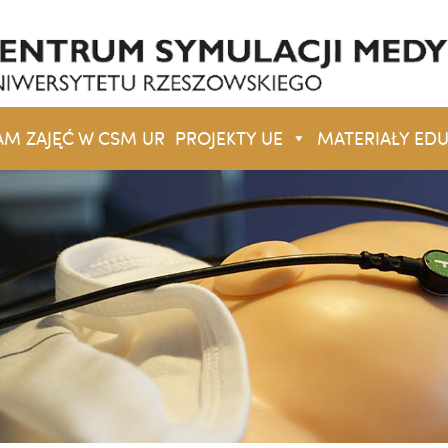
 ZAJĘĆ W CSM UR
PROJEKTY UE
MATERIAŁY ED