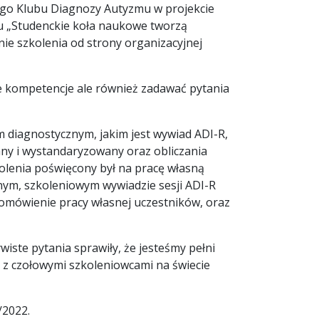
ego Klubu Diagnozy Autyzmu w projekcie
u „Studenckie koła naukowe tworzą
ie szkolenia od strony organizacyjnej
je kompetencje ale również zadawać pytania
em diagnostycznym, jakim jest wywiad ADI-R,
ny i wystandaryzowany oraz obliczania
lenia poświęcony był na pracę własną
nym, szkoleniowym wywiadzie sesji ADI-R
 omówienie pracy własnej uczestników, oraz
wiste pytania sprawiły, że jesteśmy pełni
 z czołowymi szkoleniowcami na świecie
/2022.