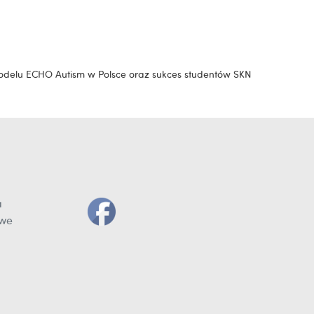
delu ECHO Autism w Polsce oraz sukces studentów SKN
a
owe